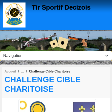
Panneau de gestion des cookies
Tir Sportif Decizois
Accueil
Challenge Cible Charitoise
CHALLENGE CIBLE
CHARITOISE