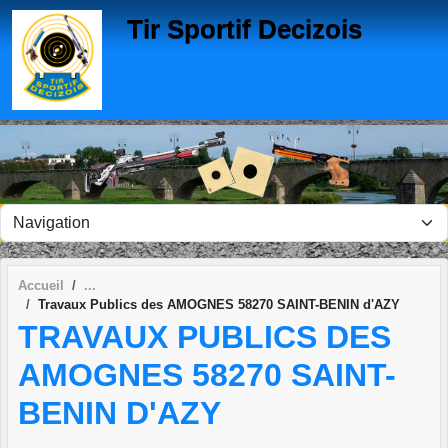
Panneau de gestion des cookies
Tir Sportif Decizois
Accueil
Travaux Publics des AMOGNES 58270 SAINT-BENIN d'AZY
TRAVAUX PUBLICS DES
AMOGNES 58270 SAINT-
BENIN D'AZY