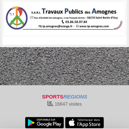
SPORTS
REGIONS
16647
visites