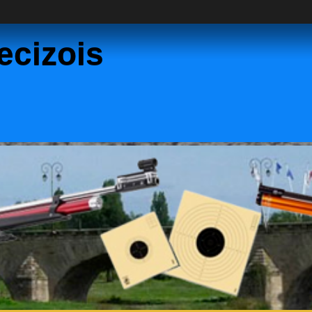
Decizois