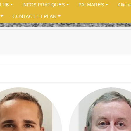
CLUB
INFOS PRATIQUES
PALMARES
Affich
CONTACT ET PLAN