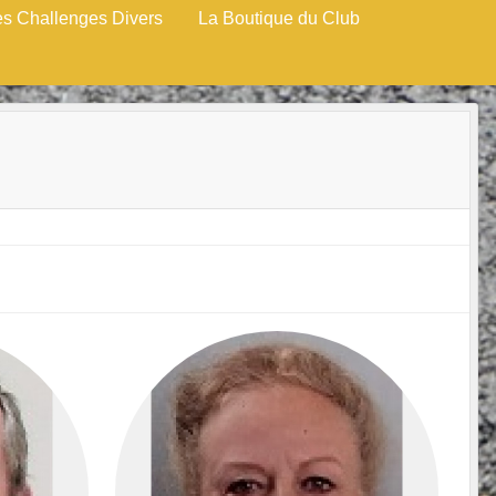
es Challenges Divers
La Boutique du Club